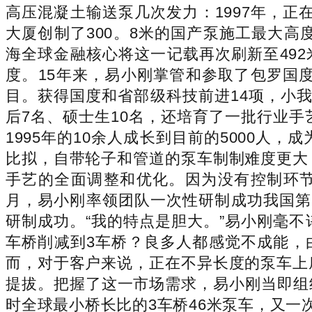
高压混凝土输送泵几次发力：1997年，正
大厦创制了300。8米的国产泵施工最大高度
海全球金融核心将这一记载再次刷新至49
度。15年来，易小刚掌管和参取了包罗国度
目。获得国度和省部级科技前进14项，小我
后7名、硕士生10名，还培育了一批行业
1995年的10余人成长到目前的5000
比拟，自带轮子和管道的泵车制制难度更大
手艺的全面调整和优化。因为没有控制环节手
月，易小刚率领团队一次性研制成功我国第一
研制成功。“我的特点是胆大。”易小刚毫不
车桥削减到3车桥？良多人都感觉不成能，
而，对于客户来说，正在不异长度的泵车上
提拔。把握了这一市场需求，易小刚当即组织
时全球最小桥长比的3车桥46米泵车，又一