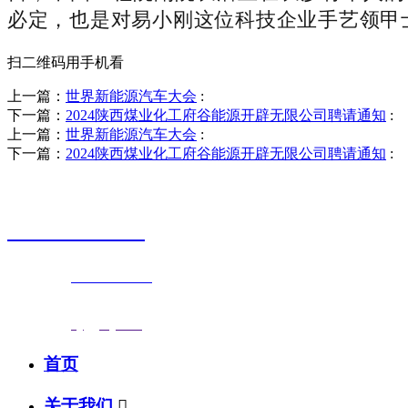
必定，也是对易小刚这位科技企业手艺领甲
扫二维码用手机看
上一篇：
世界新能源汽车大会
:
下一篇：
2024陕西煤业化工府谷能源开辟无限公司聘请通知
:
上一篇：
世界新能源汽车大会
:
下一篇：
2024陕西煤业化工府谷能源开辟无限公司聘请通知
:
销售热线
0523-87590811
联系电话：
0523-87590811
传真号码：0523-87686463
邮箱地址：
nj@jsnj.com
首页
关于我们
