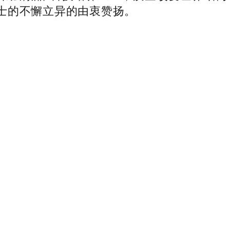
士的不懈立异的由衷赞扬。