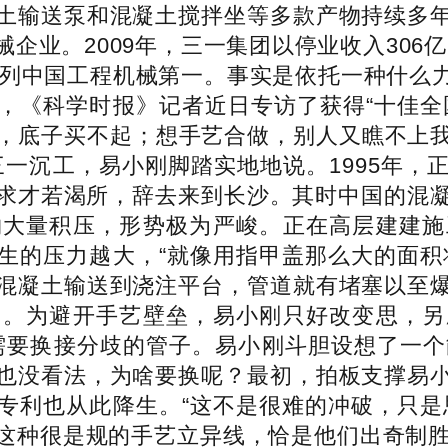
土输送泵和混凝土搅拌坐等多款产物持续多
业。2009年，三一集团以停业收入306亿
名位列中国工程机械第一。事实是依托一种什么
，《科学时报》记者近日专访了获得“十佳全
万元，底子买不起；想手艺合做，别人又瞧不上
三一沉工，易小刚脚踏实地地说。1995年，
求才若渴所，辞去来到长沙。其时中国的混凝
物大量积压，形势极为严峻。正在高层建建施
生的压力越大，“就像用指甲盖那么大的面积
混凝土输送到浇注平台，管道就有堵塞以至
）。为避开手艺壁垒，易小刚只好改变思，另
需要换接分歧的管子。易小刚斗胆设想了一个
也没看法，为啥要换呢？最初，拍板支撑易
专利也从此降生。“这不是很难的冲破，只是
这种很是规的手艺立异线，恰是他们出奇制胜