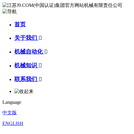
首页
关于我们

机械自动化

机械知识

联系我们

Language
中文版
ENGLISH