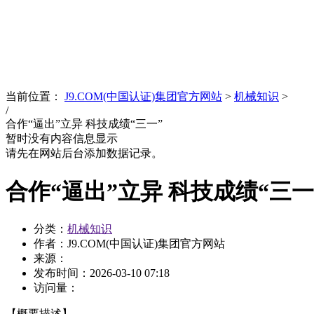
News
文化品牌
当前位置：
J9.COM(中国认证)集团官方网站
>
机械知识
>
/
合作“逼出”立异 科技成绩“三一”
暂时没有内容信息显示
请先在网站后台添加数据记录。
合作“逼出”立异 科技成绩“三一
分类：
机械知识
作者：J9.COM(中国认证)集团官方网站
来源：
发布时间：
2026-03-10 07:18
访问量：
【概要描述】