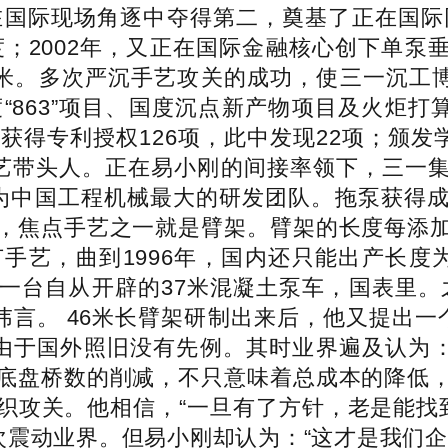
在国际现场角逐中夺得第二，奠基了正在国际
；2002年，又正在国际金融核心创下单泵垂
2米。多次严沉手艺攻关的成功，使三一沉工博
“863”项目、国度沉点新产物项目及火炬打
获得专利授权126项，此中发现22项；颁发
手艺带头人。正在易小刚的间接率领下，三一
人，成为中国工程机械最大的研发团队。拖泵获
，焦点手艺之一就是臂架。臂架的长度每添
艺，曲到1996年，国内还只能出产长度为3
台自从开辟的37米混凝土泵车，国表里。之
讳言。 46米长臂架研制出来后，他又提出
由于国外照旧没有先例。其时业界遍及认为：
底盘桥数的削减，不只意味着总成本的降低
攻关。他相信，“一旦有了方针，老是能找到
次震动业界。但易小刚却认为：“这才是我们