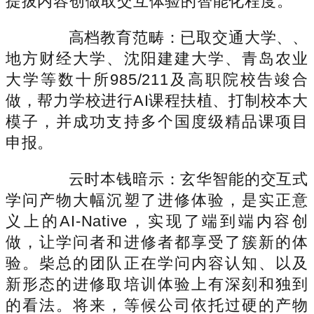
提拔内容创做取交互体验的智能化程度。
高档教育范畴：已取交通大学、、
地方财经大学、沈阳建建大学、青岛农业
大学等数十所985/211及高职院校告竣合
做，帮力学校进行AI课程扶植、打制校本大
模子，并成功支持多个国度级精品课项目
申报。
云时本钱暗示：玄华智能的交互式
学问产物大幅沉塑了进修体验，是实正意
义上的AI-Native，实现了端到端内容创
做，让学问者和进修者都享受了簇新的体
验。柴总的团队正在学问内容认知、以及
新形态的进修取培训体验上有深刻和独到
的看法。将来，等候公司依托过硬的产物