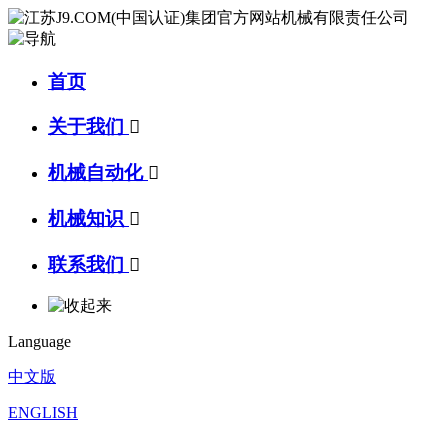
首页
关于我们

机械自动化

机械知识

联系我们

Language
中文版
ENGLISH