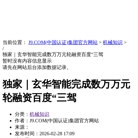
News
文化品牌
当前位置：
J9.COM(中国认证)集团官方网站
>
机械知识
>
/
独家｜玄华智能完成数万万元轮融资百度“三驾
暂时没有内容信息显示
请先在网站后台添加数据记录。
独家｜玄华智能完成数万万元
轮融资百度“三驾
分类：
机械知识
作者：J9.COM(中国认证)集团官方网站
来源：
发布时间：
2026-02-28 17:09