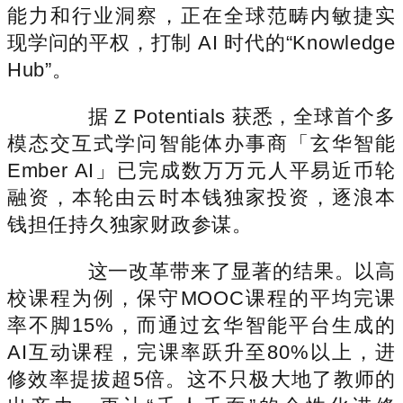
能力和行业洞察，正在全球范畴内敏捷实
现学问的平权，打制 AI 时代的“Knowledge
Hub”。
据 Z Potentials 获悉，全球首个多
模态交互式学问智能体办事商「玄华智能
Ember AI」已完成数万万元人平易近币轮
融资，本轮由云时本钱独家投资，逐浪本
钱担任持久独家财政参谋。
这一改革带来了显著的结果。以高
校课程为例，保守MOOC课程的平均完课
率不脚15%，而通过玄华智能平台生成的
AI互动课程，完课率跃升至80%以上，进
修效率提拔超5倍。这不只极大地了教师的