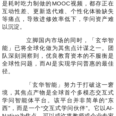
是耗时吃力制做的MOOC视频，都存正在
互动性差、更新迭代难、个性化体验缺失
等痛点，导致进修效率低下，学问资产难
以沉淀。
立脚国内市场的同时，「玄华智
能」已将全球化做为其焦点计谋之一。团
队深刻洞察到，优良教育资本的不服衡是
全球性问题，而AI是实现学问普惠的最佳
径。
「玄华智能」努力于打破这一窘
境，其焦点产物是全球首个多模态交互式
学问智能体平台。该平台并非简单的“东
西”，而是一个“交互式学问伙伴”。它以AI-
Native为焦点，可以或许将教师或企业专家