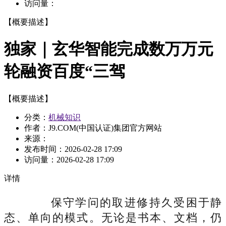
访问量：
【概要描述】
独家｜玄华智能完成数万万元
轮融资百度“三驾
【概要描述】
分类：
机械知识
作者：J9.COM(中国认证)集团官方网站
来源：
发布时间：
2026-02-28 17:09
访问量：
2026-02-28 17:09
详情
保守学问的取进修持久受困于静
态、单向的模式。无论是书本、文档，仍