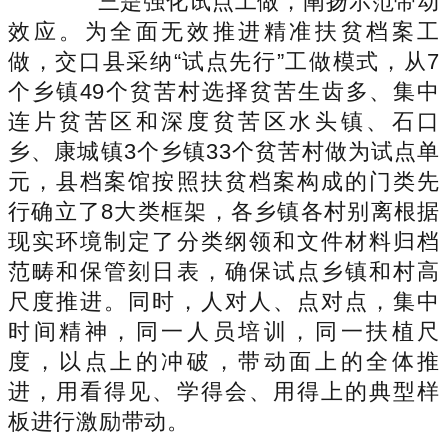
三是强化试点工做，阐扬示范带动
效应。为全面无效推进精准扶贫档案工
做，交口县采纳“试点先行”工做模式，从7
个乡镇49个贫苦村选择贫苦生齿多、集中
连片贫苦区和深度贫苦区水头镇、石口
乡、康城镇3个乡镇33个贫苦村做为试点单
元，县档案馆按照扶贫档案构成的门类先
行确立了8大类框架，各乡镇各村别离根据
现实环境制定了分类纲领和文件材料归档
范畴和保管刻日表，确保试点乡镇和村高
尺度推进。同时，人对人、点对点，集中
时间精神，同一人员培训，同一扶植尺
度，以点上的冲破，带动面上的全体推
进，用看得见、学得会、用得上的典型样
板进行激励带动。