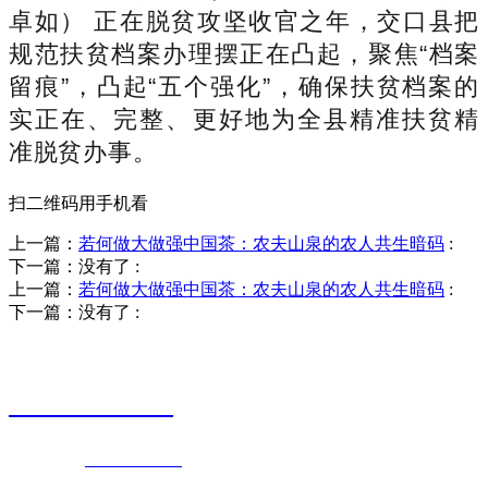
卓如） 正在脱贫攻坚收官之年，交口县把
规范扶贫档案办理摆正在凸起，聚焦“档案
留痕”，凸起“五个强化”，确保扶贫档案的
实正在、完整、更好地为全县精准扶贫精
准脱贫办事。
扫二维码用手机看
上一篇：
若何做大做强中国茶：农夫山泉的农人共生暗码
:
下一篇：没有了
:
上一篇：
若何做大做强中国茶：农夫山泉的农人共生暗码
:
下一篇：没有了
:
销售热线
0523-87590811
联系电话：
0523-87590811