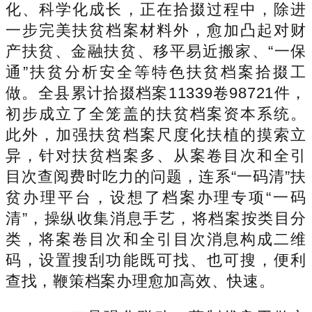
化、科学化成长，正在拾掇过程中，除进
一步完美扶贫档案材料外，愈加凸起对财
产扶贫、金融扶贫、移平易近搬家、“一保
通”扶贫分析安全等特色扶贫档案拾掇工
做。全县累计拾掇档案11339卷98721件，
初步成立了全笼盖的扶贫档案资本系统。
此外，加强扶贫档案尺度化扶植的摸索立
异，针对扶贫档案多、从案卷目次和全引
目次查阅费时吃力的问题，连系“一码清”扶
贫办理平台，设想了档案办理专项“一码
清”，操纵收集消息手艺，将档案按类目分
类，将案卷目次和全引目次消息构成二维
码，设置搜刮功能既可找、也可搜，便利
查找，鞭策档案办理愈加高效、快速。