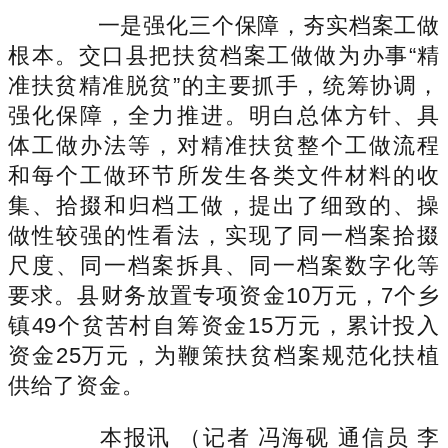
一是强化三个保障，夯实档案工做
根本。交口县把扶贫档案工做做为办事“精
准扶贫精准脱贫”的主要抓手，统筹协调，
强化保障，全力推进。明白总体方针、具
体工做办法等，对精准扶贫整个工做流程
和每个工做环节所发生各类文件材料的收
集、拾掇和归档工做，提出了细致的、操
做性较强的性看法，实现了同一档案拾掇
尺度、同一档案拆具、同一档案数字化等
要求。县财务放置专项资金10万元，7个乡
镇49个贫苦村自筹资金15万元，累计投入
资金25万元，为鞭策扶贫档案规范化扶植
供给了资金。
本报讯 （记者 冯海砚 通信员 李