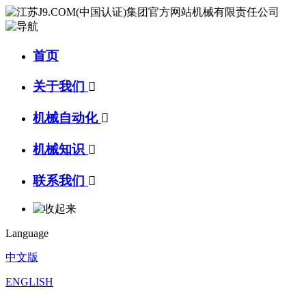
首页
关于我们

机械自动化

机械知识

联系我们

Language
中文版
ENGLISH