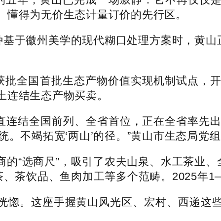
、懂得为无价生态计量订价的先行区。
基于徽州美学的现代糊口处理方案时，黄山正
批全国首批生态产物价值实现机制试点，开
土连结生态产物买卖。
直连结全国前列、全省首位，正在全省率先出
统。不竭拓宽‘两山’的径。”黄山市生态局党
“选商尺”，吸引了农夫山泉、水工茶业、全
、茶饮品、鱼肉加工等多个范畴。2025年1—
惚。这座手握黄山风光区、宏村、西递这些世