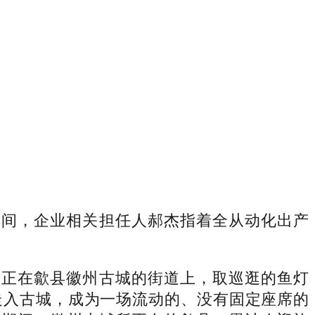
间，企业相关担任人郝杰指着全从动化出产
正在歙县徽州古城的街道上，取巡逛的鱼灯
走入古城，成为一场流动的、没有固定座席的