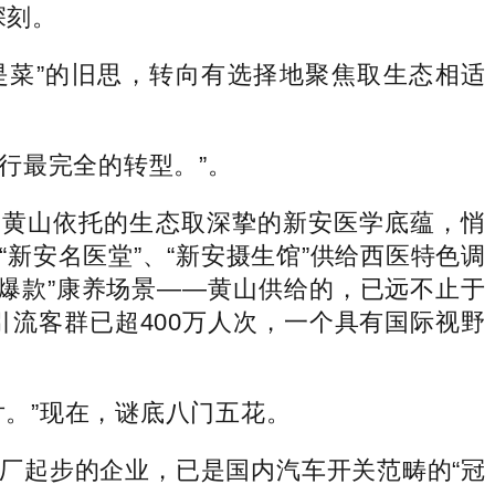
深刻。
菜”的旧思，转向有选择地聚焦取生态相适
行最完全的转型。”。
黄山依托的生态取深挚的新安医学底蕴，悄
新安名医堂”、“新安摄生馆”供给西医特色调
“爆款”康养场景——黄山供给的，已远不止于
引流客群已超400万人次，一个具有国际视野
。”现在，谜底八门五花。
起步的企业，已是国内汽车开关范畴的“冠