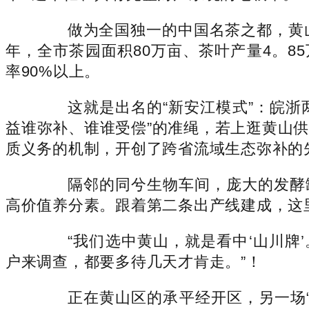
做为全国独一的中国名茶之都，黄山率
年，全市茶园面积80万亩、茶叶产量4。8
率90%以上。
这就是出名的“新安江模式”：皖浙两
益谁弥补、谁谁受偿”的准绳，若上逛黄山
质义务的机制，开创了跨省流域生态弥补的
隔邻的同兮生物车间，庞大的发酵罐
高价值养分素。跟着第二条出产线建成，这
“我们选中黄山，就是看中‘山川牌’
户来调查，都要多待几天才肯走。”！
正在黄山区的承平经开区，另一场“