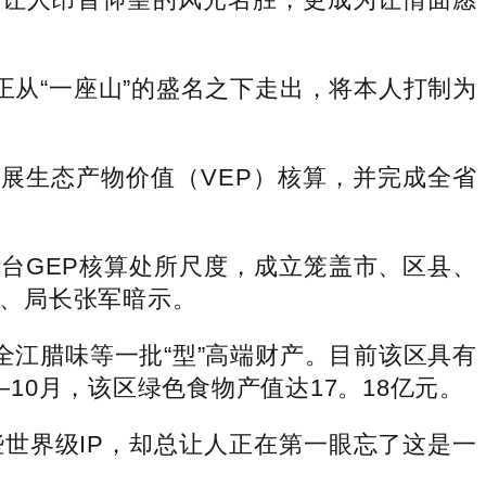
从“一座山”的盛名之下走出，将本人打制为
展生态产物价值（VEP）核算，并完成全省
台GEP核算处所尺度，成立笼盖市、区县、
组、局长张军暗示。
江腊味等一批“型”高端财产。目前该区具有
10月，该区绿色食物产值达17。18亿元。
界级IP，却总让人正在第一眼忘了这是一