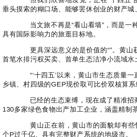
垂头摸索的糊口场、能够罢休创业的财产城
当文旅不再是“看山看墙”，而是一种
具有国际影响力的旅逛目标地。
更具深远意义的是价值的“”。黄山获
首笔水排污权买卖、首单生态洁净小流域水
“‘十四五’以来，黄山市生态质量一
乡镇、村四级的GEP现价取可比价双核算系
已经的生态束缚，现在成了精准招商的
130多家绿色食物出产加工企业，涵盖精制茶
黄山正在前，黄山市的面貌却有些恍
个P过千亿、具有完整财产系统的地级市。