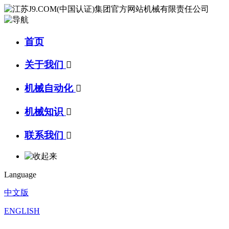
首页
关于我们

机械自动化

机械知识

联系我们

Language
中文版
ENGLISH