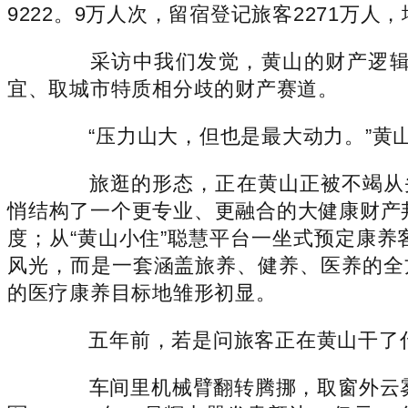
9222。9万人次，留宿登记旅客2271万人
采访中我们发觉，黄山的财产逻辑正
宜、取城市特质相分歧的财产赛道。
“压力山大，但也是最大动力。”黄山
旅逛的形态，正在黄山正被不竭从头
悄结构了一个更专业、更融合的大健康财产邦
度；从“黄山小住”聪慧平台一坐式预定康养
风光，而是一套涵盖旅养、健养、医养的全方
的医疗康养目标地雏形初显。
五年前，若是问旅客正在黄山干了什么
车间里机械臂翻转腾挪，取窗外云雾