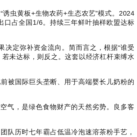
黄板+生物农药+生态农艺”模式。2024
出口占全国1/6。持续三年鲜叶抽样欧盟达标
果决定弥补资金流向。简而言之，根据“谁受
；若未达标，则反之。这套以经济杠杆束缚水
前被国际巨头垄断、用于高端婴长儿奶粉的
和空气，是绿色食物财产的天然劣势。良多客
团队历时七年霸占低温冷泡速溶茶粉手艺，