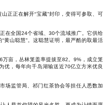
正正在解开“宝藏”封印，变得可参取、可
在全国24个省域、30个流域推广。它供给
“黄山聪慧”。这聪慧证明，最严酷的取最活
万亩，丛林笼盖率提拔至82。9%，成立笼
为优，每年向千岛湖输送近70亿立方米优良
、市场监管局、祁门红茶协会等担任人悉数加
让人昂首仰望的风光名胜，更成为让情面愿