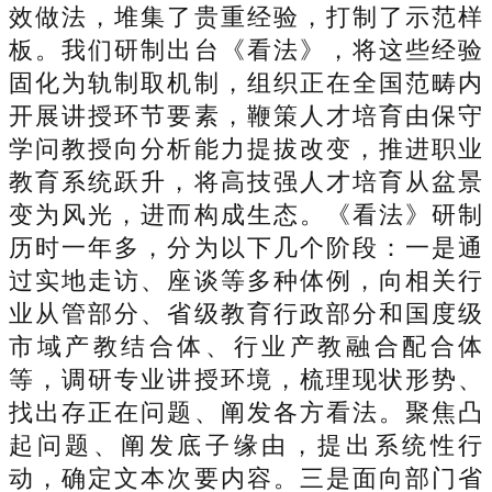
效做法，堆集了贵重经验，打制了示范样
板。我们研制出台《看法》，将这些经验
固化为轨制取机制，组织正在全国范畴内
开展讲授环节要素，鞭策人才培育由保守
学问教授向分析能力提拔改变，推进职业
教育系统跃升，将高技强人才培育从盆景
变为风光，进而构成生态。《看法》研制
历时一年多，分为以下几个阶段：一是通
过实地走访、座谈等多种体例，向相关行
业从管部分、省级教育行政部分和国度级
市域产教结合体、行业产教融合配合体
等，调研专业讲授环境，梳理现状形势、
找出存正在问题、阐发各方看法。聚焦凸
起问题、阐发底子缘由，提出系统性行
动，确定文本次要内容。三是面向部门省