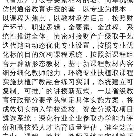
仿照通俗教育讲授的套，以专业为根本，
以课程为焦点，以教材承先启后，按照财
产环节、职业逻辑，全要素、全过程、系
统性推进全体。慎密对接财产升级取手艺
迭代趋向动态优化专业设置，按照专业优
化标的目的沉构课程系统，按照新课程组
合开辟新形态教材，基于新课程教材内容
细分细化教师能力，环绕专业扶植取课程
实施扶植产教融合练习实训，系统建立可
复制、可推广的讲授新范式。一是省级教
育行政部分要牵头制定具体实施方案，将
成效切实纳入学校查核、资金分派取项目
遴选系统；深化行业企业参取办学能力评
价和高技强人才培育质量评估，健全笼盖