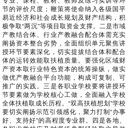
专业、课程、教材、教师及练习实训等环
节的评价尺度；鞭策将使命纳入各级国平
易近经济和社会成长规划及财产结构，积
极争取“两沉”等项目取资金支撑。二是市域
产教结合体、行业产教融合配合体需充实
阐扬资本整合劣势，全面组织单元聚焦讲
授环节要素深化，切实提拔结合体和配合
体的运转效能取扶植质量。要强化区域财
产资本取行业特色资本的统筹操纵，做实
做优产教融合平台功能，构成可复制、可
推广的实践。三是各职业学校要将讲授环
节要素做为学校核心工做，全面融入学校
全体扶植取成长历程。“双高扶植想划”学校
要切实阐扬示范引领感化，聚力打制“办事
好、支持好”的高程度专业群。四是各地、