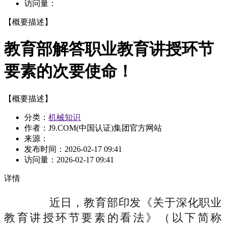
访问量：
【概要描述】
教育部解答职业教育讲授环节
要素的次要使命！
【概要描述】
分类：
机械知识
作者：J9.COM(中国认证)集团官方网站
来源：
发布时间：
2026-02-17 09:41
访问量：
2026-02-17 09:41
详情
近日，教育部印发《关于深化职业
教育讲授环节要素的看法》（以下简称