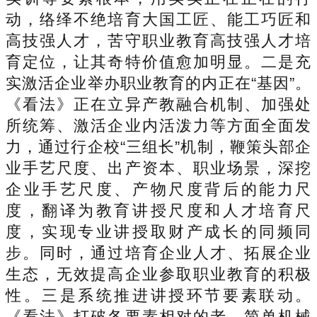
动，络绎不绝培育大国工匠、能工巧匠和
高技强人才，苦守职业教育高技强人才培
育定位，让其奇特价值愈加明显。二是充
实激活企业举办职业教育的内正在“基因”。
《看法》正在立异产教融合机制、加强处
所统筹、激活企业内活泼力等方面全面发
力，通过行企校“三组长”机制，鞭策头部企
业手艺尺度、出产资本、职业场景，深挖
企业手艺尺度、产物尺度背后的能力尺
度，翻译为教育讲授尺度和人才培育尺
度，实现专业讲授取财产成长的同频同
步。同时，通过培育企业人才、拓展企业
生态，无效提高企业参取职业教育的积极
性。三是系统推进讲授环节要素联动。
《看法》打破各要素相对的老、简单机械