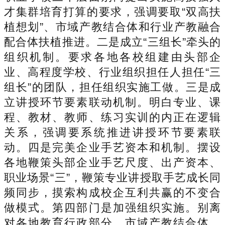
才集群培育打算的要求，强调要取“双高扶
植想划”、市域产教结合体和行业产教融合
配合体扶植推进。二是成立“三组长”牵头的
组织机制。要求各地各校组建由头部企
业、高程度学校、行业组织担任人担任“三
组长”的团队，担任组织实施工做。三是成
立讲授环节要素联动机制。明白专业、课
程、教材、教师、练习实训的内正在逻辑
关系，强调要系统推进讲授环节要素联
动。四是完美企业手艺资本和机制。摆设
各地鞭策头部企业手艺尺度、出产资本、
职业场景“三”，鞭策专业讲授取手艺成长同
频同步，摸索构成校企互利共赢的不变合
做模式。第四部门是加强组织实施。别离
对各地教育行政部分、市域产教结合体、