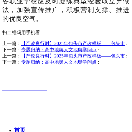
各职业学校应及时凝练典型经验取立异做
法，加强宣传推广，积极营制支撑、推进
的优良空气。
扫二维码用手机看
上一篇：
【产改良行时】2025年包头市产改样板——包头市
:
下一篇：
专题归纳：高中地舆人文地舆学问点
:
上一篇：
【产改良行时】2025年包头市产改样板——包头市
:
下一篇：
专题归纳：高中地舆人文地舆学问点
:
销售热线
0523-87590811
联系电话：
0523-87590811
传真号码：0523-87686463
邮箱地址：
nj@jsnj.com
首页