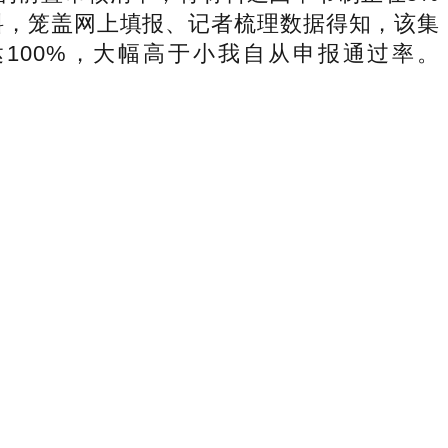
料，笼盖网上填报、记者梳理数据得知，该集
100%，大幅高于小我自从申报通过率。