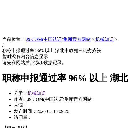
News
文化品牌
当前位置：
J9.COM(中国认证)集团官方网站
>
机械知识
>
/
职称申报通过率 96% 以上 湖北中教凭三沉劣势获
暂时没有内容信息显示
请先在网站后台添加数据记录。
职称申报通过率 96% 以上 
分类：
机械知识
作者：J9.COM(中国认证)集团官方网站
来源：
发布时间：
2026-02-15 09:26
访问量：
【概要描述】