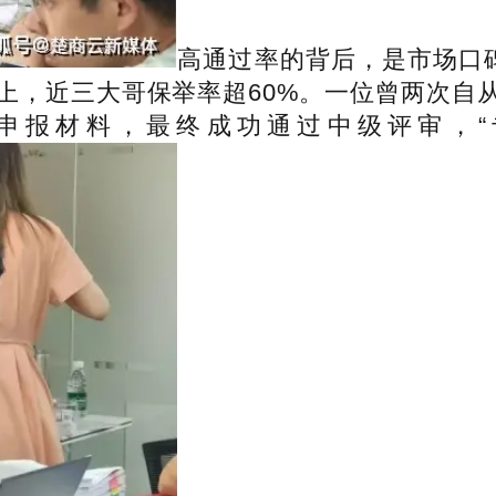
高通过率的背后，是市场口
以上，近三大哥保举率超60%。一位曾两次自
申报材料，最终成功通过中级评审，“