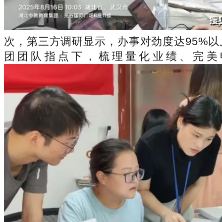
次，第三方调研显示，办事对劲度达95%
团团队指点下，梳理量化业绩、完美